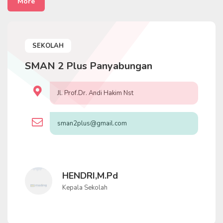
More
SEKOLAH
SMAN 2 Plus Panyabungan
Jl. Prof.Dr. Andi Hakim Nst
sman2plus@gmail.com
HENDRI,M.Pd
Kepala Sekolah