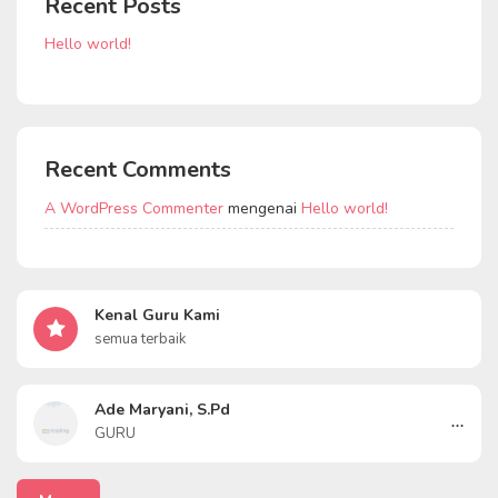
Recent Posts
Hello world!
Recent Comments
A WordPress Commenter
mengenai
Hello world!
Kenal Guru Kami
semua terbaik
Ade Maryani, S.Pd
...
GURU