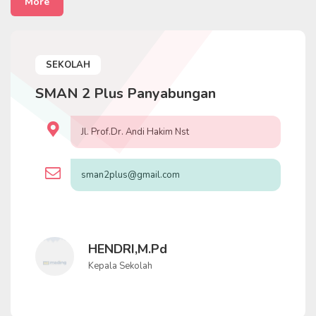
More
SEKOLAH
SMAN 2 Plus Panyabungan
Jl. Prof.Dr. Andi Hakim Nst
sman2plus@gmail.com
HENDRI,M.Pd
Kepala Sekolah