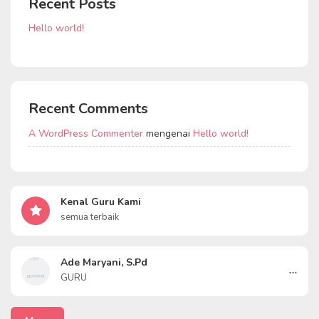
Recent Posts
Hello world!
Recent Comments
A WordPress Commenter
mengenai
Hello world!
Kenal Guru Kami
semua terbaik
Ade Maryani, S.Pd
...
GURU