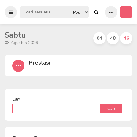
Sabtu
04
48
46
08 Agustus 2026
Prestasi
Cari
Cari